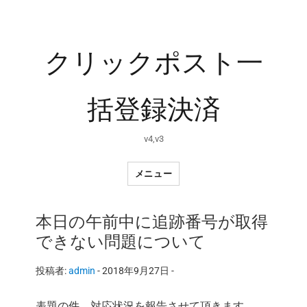
クリックポスト一
括登録決済
v4,v3
メニュー
本日の午前中に追跡番号が取得
できない問題について
投稿者:
admin
-
2018年9月27日 -
表題の件、対応状況を報告させて頂きます。