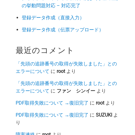
の挙動問題対応 – 対応完了
登録データ作成（直接入力）
登録データ作成（伝票アップロード）
最近のコメント
「先頭の追跡番号の取得が失敗しました」との
エラーについて
に
root
より
「先頭の追跡番号の取得が失敗しました」との
エラーについて
に
ファン シンイー
より
PDF取得失敗について →復旧完了
に
root
より
PDF取得失敗について →復旧完了
に
SUZUKI
よ
り
障害連絡
に
root
より