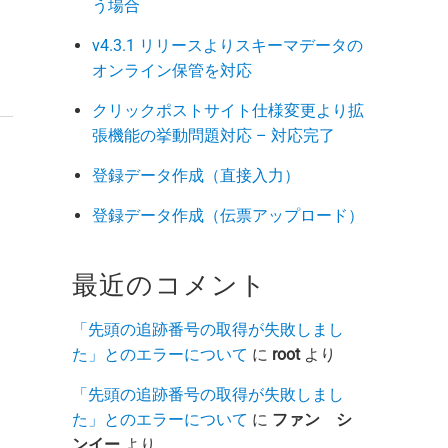
う場合
v4.3.1 リリースよりスキーマデータの
オンライン保管を対応
クリックポストサイト仕様変更より拡
張機能の挙動問題対応 – 対応完了
登録データ作成（直接入力）
登録データ作成（伝票アップロード）
最近のコメント
「先頭の追跡番号の取得が失敗しまし
た」とのエラーについて
に
root
より
「先頭の追跡番号の取得が失敗しまし
た」とのエラーについて
に
ファン シ
ンイー
より