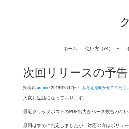
ホーム
使い方（v4）
次回リリースの予告
投稿者:
admin
-
2019年6月2日 -
お考えを聞かせてくださ
大変お世話になっております。
最近クリックポストのPDF出力がペーズ数合わな
原因はすでに判定しましたが、対応の方はボリュ