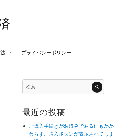
済
方法
プライパシーポリシー
検
検
索
索:
最近の投稿
ご購入手続きがお済みであるにもかか
わらず、購入ボタンが表示されてしま