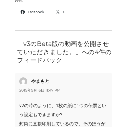
共有:
Facebook
X
「v3のBeta版の動画を公開させ
ていただきました。」への4件の
フィードバック
やまもと
よ
り:
2019年9月16日 11:47 PM
v2の時のように、1枚の紙に1つの伝票とい
う設定もできますか?
封筒に直接印刷しているので、そのほうが