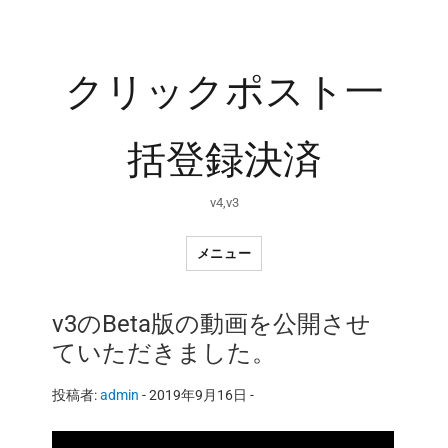
クリックポスト一
括登録決済
v4,v3
メニュー
v3のBeta版の動画を公開させ
ていただきました。
投稿者:
admin
-
2019年9月16日 -