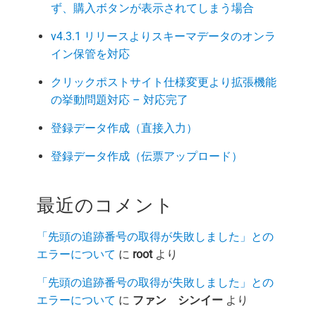
ず、購入ボタンが表示されてしまう場合
v4.3.1 リリースよりスキーマデータのオンラ
イン保管を対応
クリックポストサイト仕様変更より拡張機能
の挙動問題対応 – 対応完了
登録データ作成（直接入力）
登録データ作成（伝票アップロード）
最近のコメント
「先頭の追跡番号の取得が失敗しました」との
エラーについて
に
root
より
「先頭の追跡番号の取得が失敗しました」との
エラーについて
に
ファン シンイー
より