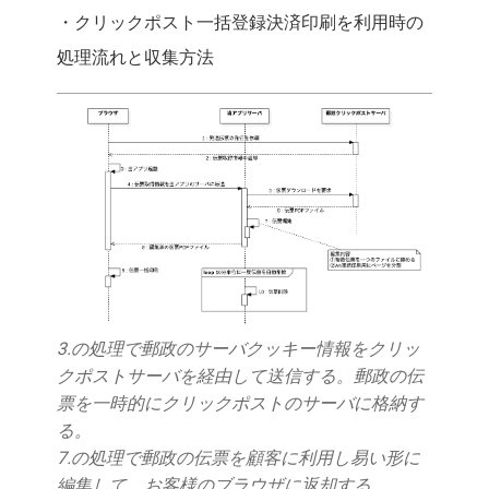
・クリックポスト一括登録決済印刷を利用時の
処理流れと収集方法
3.の処理で郵政のサーバクッキー情報をクリッ
クポストサーバを経由して送信する。郵政の伝
票を一時的にクリックポストのサーバに格納す
る。
7.の処理で郵政の伝票を顧客に利用し易い形に
編集して、お客様のブラウザに返却する。