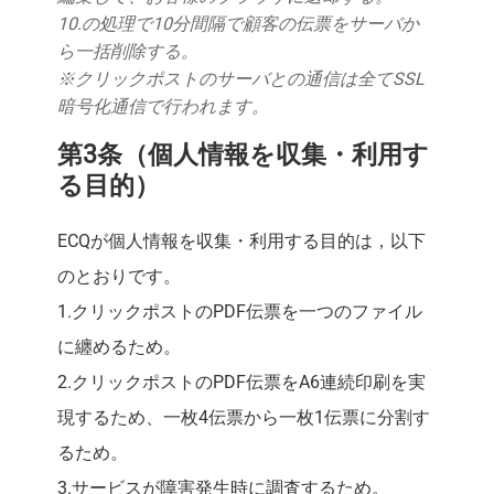
10.の処理で10分間隔で顧客の伝票をサーバか
ら一括削除する。
※クリックポストのサーバとの通信は全てSSL
暗号化通信で行われます。
第3条（個人情報を収集・利用す
る目的）
ECQが個人情報を収集・利用する目的は，以下
のとおりです。
1.クリックポストのPDF伝票を一つのファイル
に纏めるため。
2.クリックポストのPDF伝票をA6連続印刷を実
現するため、一枚4伝票から一枚1伝票に分割す
るため。
3.サービスが障害発生時に調査するため。