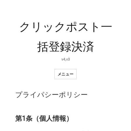
クリックポスト一
括登録決済
v4,v3
メニュー
プライパシーポリシー
第1条（個人情報）