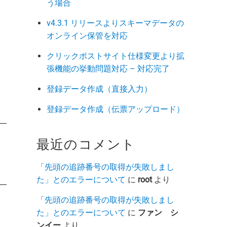
う場合
v4.3.1 リリースよりスキーマデータの
オンライン保管を対応
クリックポストサイト仕様変更より拡
張機能の挙動問題対応 – 対応完了
登録データ作成（直接入力）
登録データ作成（伝票アップロード）
最近のコメント
「先頭の追跡番号の取得が失敗しまし
た」とのエラーについて
に
root
より
「先頭の追跡番号の取得が失敗しまし
た」とのエラーについて
に
ファン シ
ンイー
より