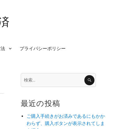
済
方法
プライパシーポリシー
検
検
索
索:
最近の投稿
ご購入手続きがお済みであるにもかか
わらず、購入ボタンが表示されてしま