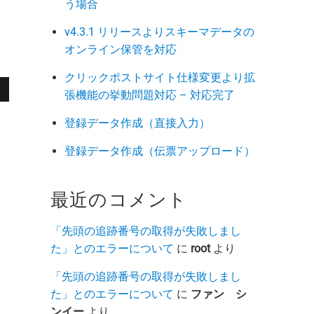
う場合
に
v4.3.1 リリースよりスキーマデータの
オンライン保管を対応
クリックポストサイト仕様変更より拡
張機能の挙動問題対応 – 対応完了
登録データ作成（直接入力）
登録データ作成（伝票アップロード）
最近のコメント
「先頭の追跡番号の取得が失敗しまし
た」とのエラーについて
に
root
より
「先頭の追跡番号の取得が失敗しまし
た」とのエラーについて
に
ファン シ
ンイー
より