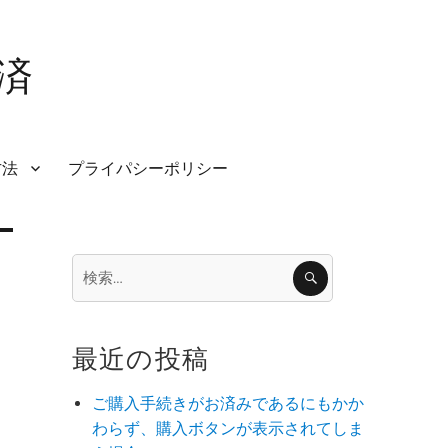
済
方法
プライパシーポリシー
検
検
索
索:
最近の投稿
ご購入手続きがお済みであるにもかか
わらず、購入ボタンが表示されてしま