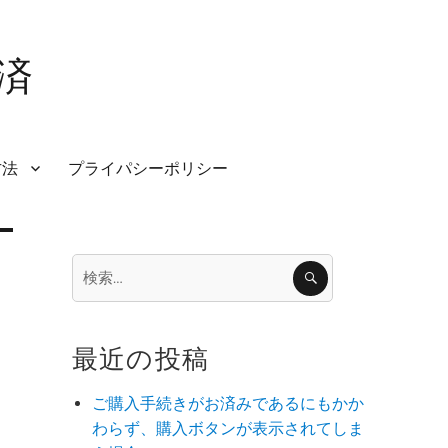
済
方法
プライパシーポリシー
検
検
索
索:
最近の投稿
ご購入手続きがお済みであるにもかか
わらず、購入ボタンが表示されてしま