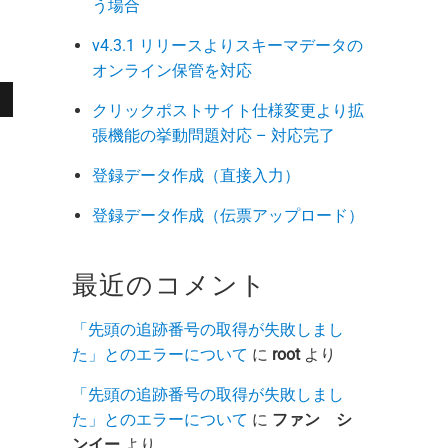
う場合
v4.3.1 リリースよりスキーマデータの
オンライン保管を対応
クリックポストサイト仕様変更より拡
張機能の挙動問題対応 – 対応完了
登録データ作成（直接入力）
登録データ作成（伝票アップロード）
最近のコメント
「先頭の追跡番号の取得が失敗しまし
た」とのエラーについて
に
root
より
「先頭の追跡番号の取得が失敗しまし
た」とのエラーについて
に
ファン シ
ンイー
より