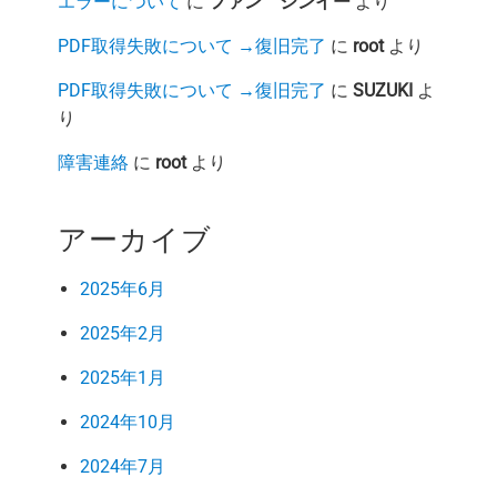
エラーについて
に
ファン シンイー
より
PDF取得失敗について →復旧完了
に
root
より
PDF取得失敗について →復旧完了
に
SUZUKI
よ
り
障害連絡
に
root
より
アーカイブ
2025年6月
2025年2月
2025年1月
2024年10月
2024年7月