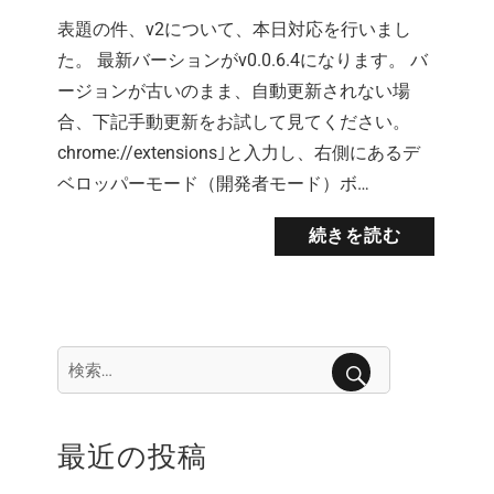
表題の件、v2について、本日対応を行いまし
た。 最新バーションがv0.0.6.4になります。 バ
ージョンが古いのまま、自動更新されない場
合、下記手動更新をお試して見てください。
chrome://extensions｣と入力し、右側にあるデ
ベロッパーモード（開発者モード）ボ…
続きを読む
検
索:
検
索
最近の投稿