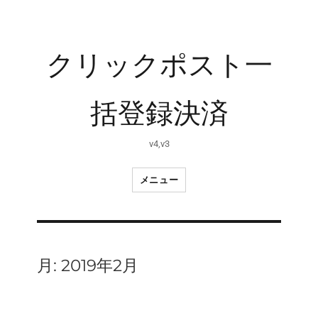
クリックポスト一
括登録決済
v4,v3
メニュー
月:
2019年2月