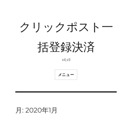
クリックポスト一
括登録決済
v4,v3
メニュー
月:
2020年1月