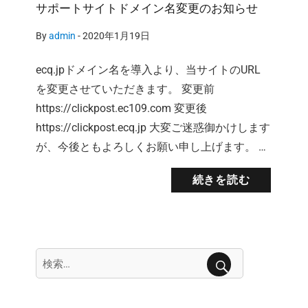
サポートサイトドメイン名変更のお知らせ
By
admin
-
2020年1月19日
ecq.jpドメイン名を導入より、当サイトのURL
を変更させていただきます。 変更前
https://clickpost.ec109.com 変更後
https://clickpost.ecq.jp 大変ご迷惑御かけします
が、今後ともよろしくお願い申し上げます。 …
続きを読む
検
索:
検
索