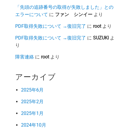
「先頭の追跡番号の取得が失敗しました」との
エラーについて
に
ファン シンイー
より
PDF取得失敗について →復旧完了
に
root
より
PDF取得失敗について →復旧完了
に
SUZUKI
よ
り
障害連絡
に
root
より
アーカイブ
2025年6月
2025年2月
2025年1月
2024年10月