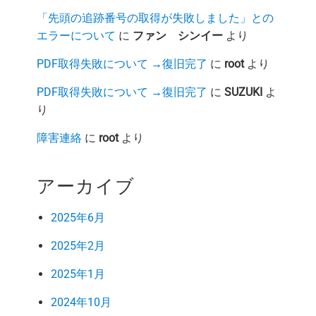
「先頭の追跡番号の取得が失敗しました」との
エラーについて
に
ファン シンイー
より
PDF取得失敗について →復旧完了
に
root
より
PDF取得失敗について →復旧完了
に
SUZUKI
よ
り
障害連絡
に
root
より
アーカイブ
2025年6月
2025年2月
2025年1月
2024年10月