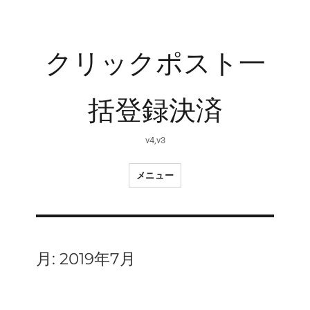
クリックポスト一
括登録決済
v4,v3
メニュー
月:
2019年7月