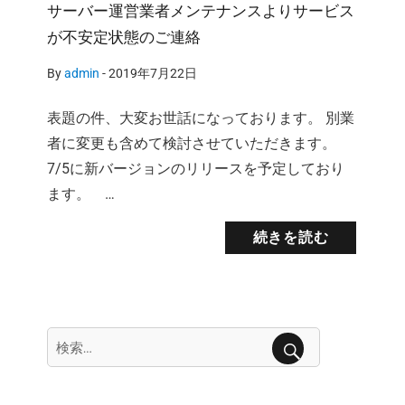
サーバー運営業者メンテナンスよりサービス
が不安定状態のご連絡
By
admin
-
2019年7月22日
表題の件、大変お世話になっております。 別業
者に変更も含めて検討させていただきます。
7/5に新バージョンのリリースを予定しており
ます。 …
続きを読む
検
索:
検
索