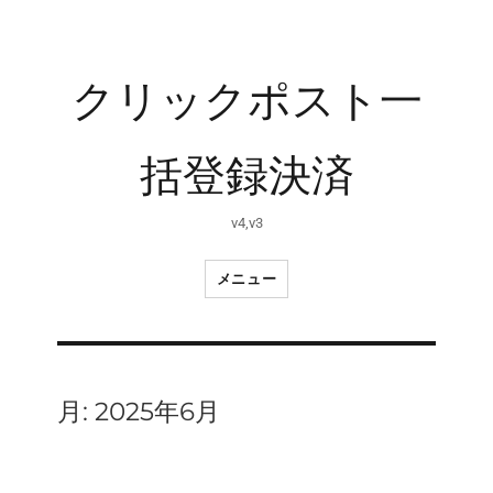
クリックポスト一
括登録決済
v4,v3
メニュー
月:
2025年6月