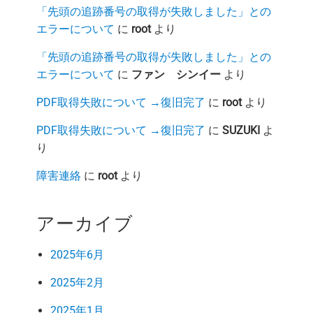
「先頭の追跡番号の取得が失敗しました」との
エラーについて
に
root
より
「先頭の追跡番号の取得が失敗しました」との
エラーについて
に
ファン シンイー
より
PDF取得失敗について →復旧完了
に
root
より
PDF取得失敗について →復旧完了
に
SUZUKI
よ
り
障害連絡
に
root
より
アーカイブ
2025年6月
2025年2月
2025年1月