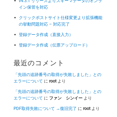
v4.3.1 リリースよりスキーマデータのオンラ
イン保管を対応
クリックポストサイト仕様変更より拡張機能
の挙動問題対応 – 対応完了
登録データ作成（直接入力）
登録データ作成（伝票アップロード）
最近のコメント
「先頭の追跡番号の取得が失敗しました」との
エラーについて
に
root
より
「先頭の追跡番号の取得が失敗しました」との
エラーについて
に
ファン シンイー
より
PDF取得失敗について →復旧完了
に
root
より