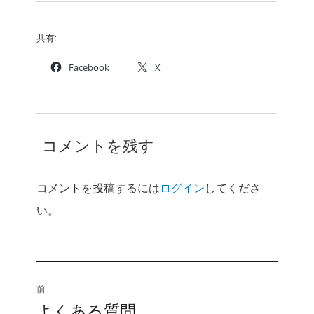
共有:
Facebook
X
コメントを残す
コメントを投稿するには
ログイン
してくださ
い。
投
前
よくある質問
前