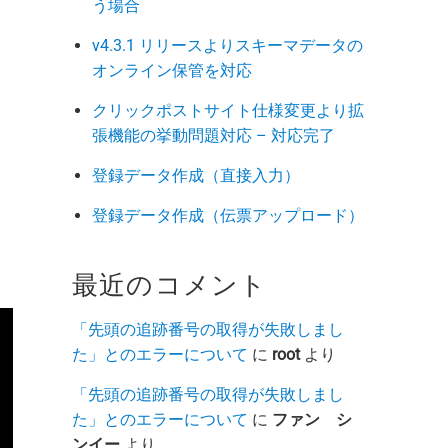
う場合
v4.3.1 リリースよりスキーマデータの
オンライン保管を対応
クリックポストサイト仕様変更より拡
張機能の挙動問題対応 – 対応完了
登録データ作成（直接入力）
登録データ作成（伝票アップロード）
最近のコメント
「先頭の追跡番号の取得が失敗しまし
た」とのエラーについて
に
root
より
「先頭の追跡番号の取得が失敗しまし
た」とのエラーについて
に
ファン シ
ンイー
より