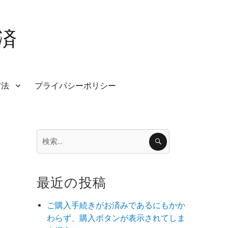
済
方法
プライパシーポリシー
検
検
索
索:
最近の投稿
ご購入手続きがお済みであるにもかか
わらず、購入ボタンが表示されてしま