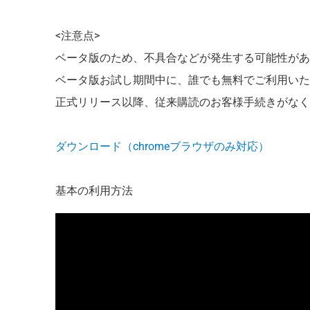
<注意点>
ベータ版のため、不具合などが発生する可能性があ
ベータ版お試し期間中に、誰でも無料でご利用い
正式リリース以降、従来購読のお客様手続きがな
ダウンロード（chromeブラウザのみ対応）
基本の利用方法