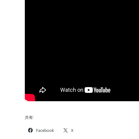
共有:
Facebook
X