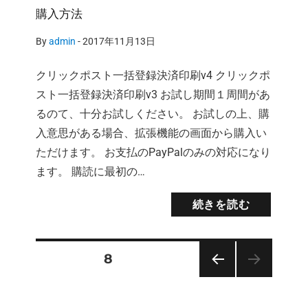
購入方法
By
admin
-
2017年11月13日
クリックポスト一括登録決済印刷v4 クリックポ
スト一括登録決済印刷v3 お試し期間１周間があ
るのて、十分お試しください。 お試しの上、購
入意思がある場合、拡張機能の画面から購入い
ただけます。 お支払のPayPalのみの対応になり
ます。 購読に最初の…
続きを読む
固定ページ
8
投
前の
ペー
稿