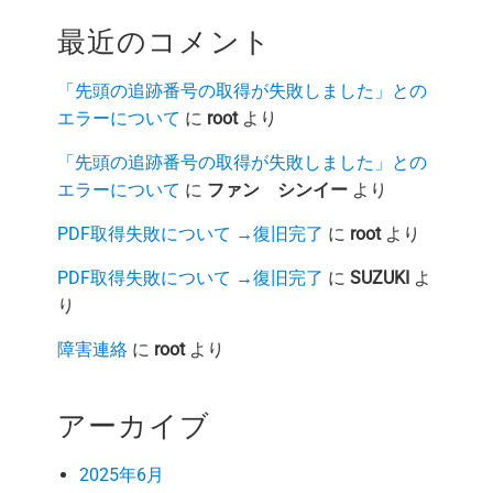
最近のコメント
「先頭の追跡番号の取得が失敗しました」との
エラーについて
に
root
より
「先頭の追跡番号の取得が失敗しました」との
エラーについて
に
ファン シンイー
より
PDF取得失敗について →復旧完了
に
root
より
PDF取得失敗について →復旧完了
に
SUZUKI
よ
り
障害連絡
に
root
より
アーカイブ
2025年6月