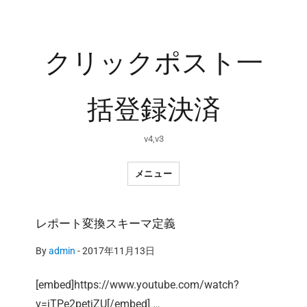
クリックポスト一
括登録決済
v4,v3
メニュー
レポート変換スキーマ定義
By
admin
-
2017年11月13日
[embed]https://www.youtube.com/watch?
v=jTPe2petjZU[/embed] …